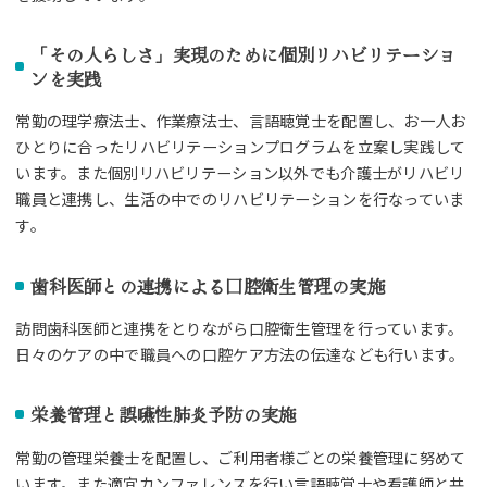
「その人らしさ」実現のために個別リハビリテーショ
ンを実践
常勤の理学療法士、作業療法士、言語聴覚士を配置し、お一人お
ひとりに合ったリハビリテーションプログラムを立案し実践して
います。また個別リハビリテーション以外でも介護士がリハビリ
職員と連携し、生活の中でのリハビリテーションを行なっていま
す。
歯科医師との連携による口腔衛生管理の実施
訪問歯科医師と連携をとりながら口腔衛生管理を行っています。
日々のケアの中で職員への口腔ケア方法の伝達なども行います。
栄養管理と誤嚥性肺炎予防の実施
常勤の管理栄養士を配置し、ご利用者様ごとの栄養管理に努めて
います。また適宜カンファレンスを行い言語聴覚士や看護師と共