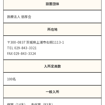
設置団体
医療法人 慈厚会
所在地
〒300-0837 茨城県土浦市右籾1113-1
TEL 029-843-3321
FAX 029-843-3324
入所定員数
100名
一般入所
個室（14名）、多床室（83名）