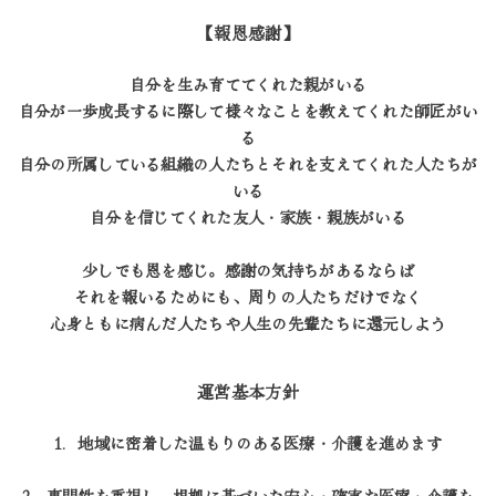
【報恩感謝】
自分を生み育ててくれた親がいる
自分が一歩成長するに際して様々なことを教えてくれた師匠がい
る
自分の所属している組織の人たちとそれを支えてくれた人たちが
いる
自分を信じてくれた友人・家族・親族がいる
少しでも恩を感じ。感謝の気持ちがあるならば
それを報いるためにも、周りの人たちだけでなく
心身ともに病んだ人たちや人生の先輩たちに還元しよう
運営基本方針
1．地域に密着した温もりのある医療・介護を進めます
2．専門性を重視し、根拠に基づいた安心・確実な医療・介護を