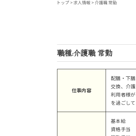
トップ
>
求人情報
>
介護職 常勤
職種:介護職 常勤
配膳・下膳
交換、介護
仕事内容
利用者様が
を過ごして
基本給 15
資格手当 