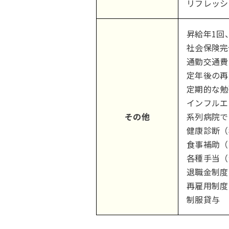
リフレッシ
昇給年1回
社会保険完
通勤交通費
定年後の再
定期的な勉
インフルエ
その他
系列病院で
健康診断（
食事補助（
各種手当（
退職金制度
再雇用制度
制服貸与