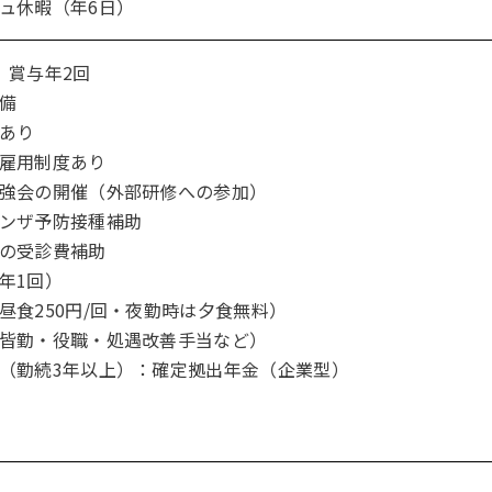
ュ休暇（年6日）
、賞与年2回
備
あり
雇用制度あり
強会の開催（外部研修への参加）
ンザ予防接種補助
の受診費補助
年1回）
昼食250円/回・夜勤時は夕食無料）
皆勤・役職・処遇改善手当など）
（勤続3年以上）：確定拠出年金（企業型）