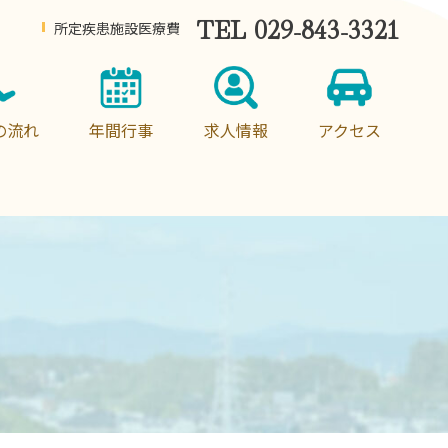
TEL 029-843-3321
所定疾患施設医療費
の流れ
年間行事
求人情報
アクセス