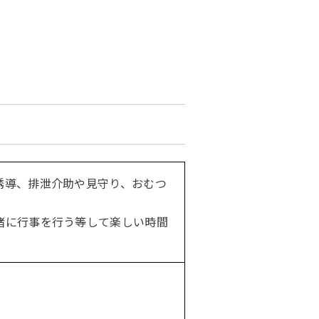
誘導、排泄介助や見守り、おむつ
緒に行事を行う等して楽しい時間