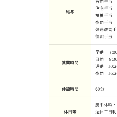
皆勤手当 
住宅手当 
給与
扶養手当 
夜勤手当 
処遇改善手当
役職手当 1
早番 7:00
日勤 8:30
就業時間
遅番 10:3
夜勤 16:30
休憩時間
60分
慶弔休暇・
休日等
週休二日制